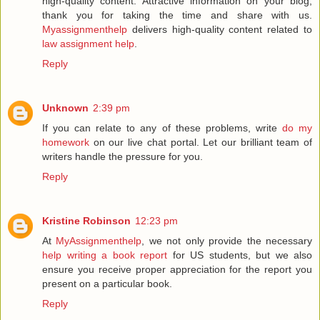
high-quality content. Attractive information on your blog,
thank you for taking the time and share with us.
Myassignmenthelp
delivers high-quality content related to
law assignment help
.
Reply
Unknown
2:39 pm
If you can relate to any of these problems, write
do my
homework
on our live chat portal. Let our brilliant team of
writers handle the pressure for you.
Reply
Kristine Robinson
12:23 pm
At
MyAssignmenthelp
, we not only provide the necessary
help writing a book report
for US students, but we also
ensure you receive proper appreciation for the report you
present on a particular book.
Reply