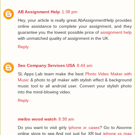
AB Assignment Help
1:38 pm
Hey, your article is really great.AbAssignmentHelp provides
online assistance to complete your assignment, and they
guarantee you the lowest possible price of
assignment help
with unmatched quality of assignment in the UK.
Reply
Seo Company Services USA
8:44 am
SL Apps Lab team make the best
Photo Video Maker with
Music
& photo to gif maker with stylish effect & background
music tool to all android user. Convert your stylish photo
into the mind-blowing video.
Reply
meibo wood watch
8:38 am
Do you want to visit girly
iphone xr cases
? Go to Aixonne
online store to see And not just for XR but
iphone xs max