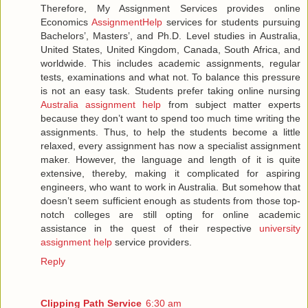
Therefore, My Assignment Services provides online
Economics
AssignmentHelp
services for students pursuing
Bachelors’, Masters’, and Ph.D. Level studies in Australia,
United States, United Kingdom, Canada, South Africa, and
worldwide. This includes academic assignments, regular
tests, examinations and what not. To balance this pressure
is not an easy task. Students prefer taking online nursing
Australia assignment help
from subject matter experts
because they don’t want to spend too much time writing the
assignments. Thus, to help the students become a little
relaxed, every assignment has now a specialist assignment
maker. However, the language and length of it is quite
extensive, thereby, making it complicated for aspiring
engineers, who want to work in Australia. But somehow that
doesn’t seem sufficient enough as students from those top-
notch colleges are still opting for online academic
assistance in the quest of their respective
university
assignment help
service providers.
Reply
Clipping Path Service
6:30 am