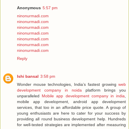
Anonymous
5:57 pm
ninonurmadi.com
ninonurmadi.com
ninonurmadi.com
ninonurmadi.com
ninonurmadi.com
ninonurmadi.com
ninonurmadi.com
Reply
Ishi bansal
3:58 pm
Wonder mouse technologies, India’s fastest growing
web
development company in noida
platform brings you
unparalleled
Mobile app development company in india
,
mobile app development, android app development
services, that too in an affordable price quote. A group of
young enthusiasts are here to cater for your success by
providing all round business development help. Hundreds
for well-tested strategies are implemented after measuring