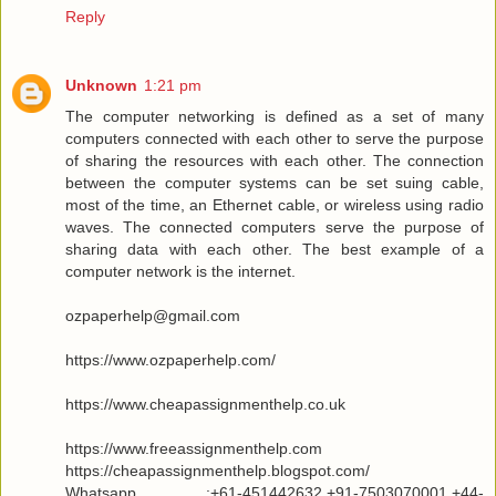
Reply
Unknown
1:21 pm
The computer networking is defined as a set of many
computers connected with each other to serve the purpose
of sharing the resources with each other. The connection
between the computer systems can be set suing cable,
most of the time, an Ethernet cable, or wireless using radio
waves. The connected computers serve the purpose of
sharing data with each other. The best example of a
computer network is the internet.
ozpaperhelp@gmail.com
https://www.ozpaperhelp.com/
https://www.cheapassignmenthelp.co.uk
https://www.freeassignmenthelp.com
https://cheapassignmenthelp.blogspot.com/
Whatsapp :+61-451442632.+91-7503070001,+44-