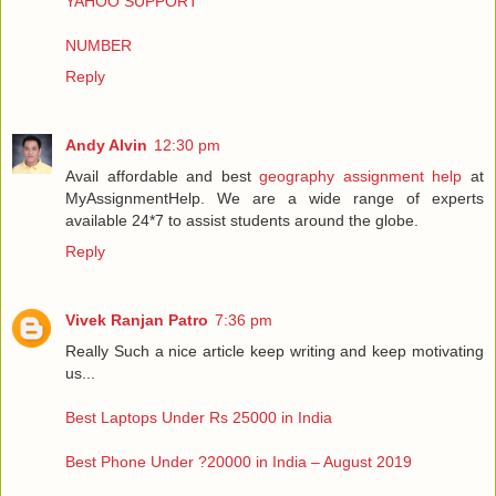
YAHOO SUPPORT
NUMBER
Reply
Andy Alvin
12:30 pm
Avail affordable and best
geography assignment help
at
MyAssignmentHelp. We are a wide range of experts
available 24*7 to assist students around the globe.
Reply
Vivek Ranjan Patro
7:36 pm
Really Such a nice article keep writing and keep motivating
us...
Best Laptops Under Rs 25000 in India
Best Phone Under ?20000 in India – August 2019