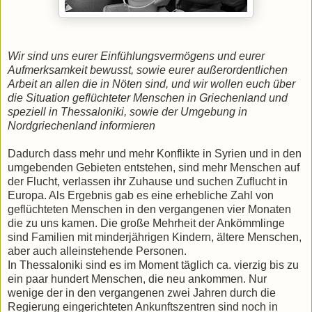
Wir sind uns eurer Einfühlungsvermögens und eurer
Aufmerksamkeit bewusst, sowie eurer außerordentlichen
Arbeit an allen die in Nöten sind, und wir wollen euch über
die Situation geflüchteter Menschen in Griechenland und
speziell in Thessaloniki, sowie der Umgebung in
Nordgriechenland informieren
Dadurch dass mehr und mehr Konflikte in Syrien und in den
umgebenden Gebieten entstehen, sind mehr Menschen auf
der Flucht, verlassen ihr Zuhause und suchen Zuflucht in
Europa. Als Ergebnis gab es eine erhebliche Zahl von
geflüchteten Menschen in den vergangenen vier Monaten
die zu uns kamen. Die große Mehrheit der Ankömmlinge
sind Familien mit minderjährigen Kindern, ältere Menschen,
aber auch alleinstehende Personen.
In Thessaloniki sind es im Moment täglich ca. vierzig bis zu
ein paar hundert Menschen, die neu ankommen. Nur
wenige der in den vergangenen zwei Jahren durch die
Regierung eingerichteten Ankunftszentren sind noch in